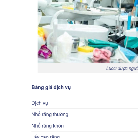
Lucci được ngườ
Bảng giá dịch vụ
Dịch vụ
Nhổ răng thường
Nhổ răng khôn
Lấy cao răng