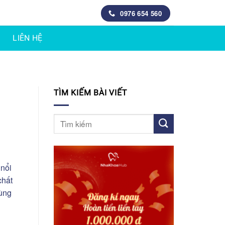
0976 654 560
LIÊN HỆ
TÌM KIẾM BÀI VIẾT
 nổi
chất
ùng