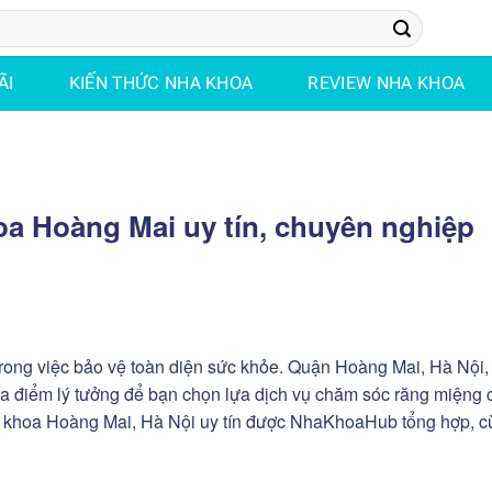
ÃI
KIẾN THỨC NHA KHOA
REVIEW NHA KHOA
a Hoàng Mai uy tín, chuyên nghiệp
H
trong việc bảo vệ toàn diện sức khỏe. Quận Hoàng Mai, Hà Nội,
địa điểm lý tưởng để bạn chọn lựa dịch vụ chăm sóc răng miệng 
a khoa Hoàng Mai, Hà Nội uy tín được NhaKhoaHub tổng hợp, c