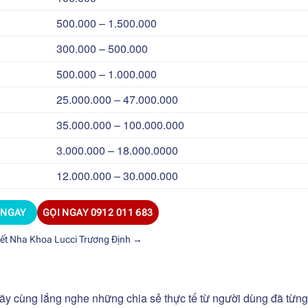
500.000 – 1.500.000
300.000 – 500.000
500.000 – 1.000.000
25.000.000 – 47.000.000
35.000.000 – 100.000.000
3.000.000 – 18.000.0000
12.000.000 – 30.000.000
 NGAY
GỌI NGAY
0912 011 683
iết Nha Khoa Lucci Trương Định
→
 hãy cùng lắng nghe những chia sẻ thực tế từ người dùng đã từng 