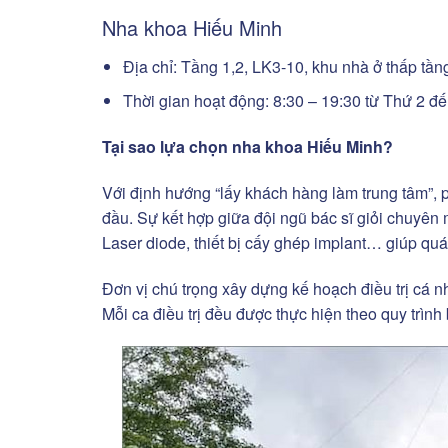
Nha khoa Hiếu Minh
Địa chỉ: Tầng 1,2, LK3-10, khu nhà ở thấp t
Thời gian hoạt động: 8:30 – 19:30 từ Thứ 2 đ
Tại sao lựa chọn nha khoa Hiếu Minh?
Với định hướng “lấy khách hàng làm trung tâm”,
đầu. Sự kết hợp giữa đội ngũ bác sĩ giỏi chuyê
Laser diode, thiết bị cấy ghép implant… giúp quá 
Đơn vị chú trọng xây dựng kế hoạch điều trị cá 
Mỗi ca điều trị đều được thực hiện theo quy trình