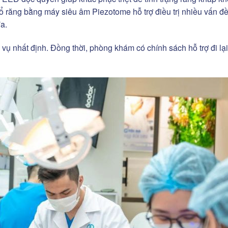
ổ răng bằng máy siêu âm Piezotome hỗ trợ điều trị nhiều vấn đ
a.
 vụ nhất định. Đồng thời, phòng khám có chính sách hỗ trợ đi lạ