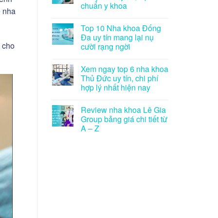
chuẩn y khoa
ề nha
Top 10 Nha khoa Đống
Đa uy tín mang lại nụ
i cho
cười rạng ngời
Xem ngay top 6 nha khoa
Thủ Đức uy tín, chi phí
hợp lý nhất hiện nay
Review nha khoa Lê Gia
Group bảng giá chi tiết từ
A – Z