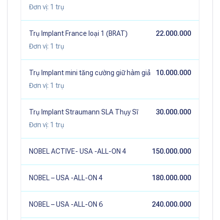
Đơn vị:
1 trụ
Trụ Implant France loại 1 (BRAT)
22.000.000
Đơn vị:
1 trụ
Trụ Implant mini tăng cường giữ hàm giả
10.000.000
Đơn vị:
1 trụ
Trụ Implant Straumann SLA Thụy Sĩ
30.000.000
Đơn vị:
1 trụ
NOBEL ACTIVE- USA -ALL-ON 4
150.000.000
NOBEL – USA -ALL-ON 4
180.000.000
NOBEL – USA -ALL-ON 6
240.000.000