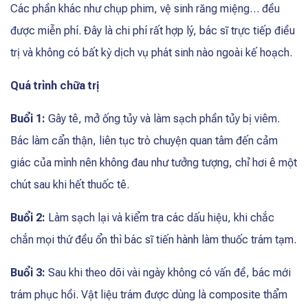
Các phần khác như chụp phim, vệ sinh răng miệng… đều
được miễn phí. Đây là chi phí rất hợp lý, bác sĩ trực tiếp điều
trị và không có bất kỳ dịch vụ phát sinh nào ngoài kế hoạch.
Quá trình chữa trị
Buổi 1:
Gây tê, mở ống tủy và làm sạch phần tủy bị viêm.
Bác làm cẩn thận, liên tục trò chuyện quan tâm đến cảm
giác của mình nên không đau như tưởng tượng, chỉ hơi ê một
chút sau khi hết thuốc tê.
Buổi 2:
Làm sạch lại và kiểm tra các dấu hiệu, khi chắc
chắn mọi thứ đều ổn thì bác sĩ tiến hành làm thuốc trám tạm.
Buổi 3:
Sau khi theo dõi vài ngày không có vấn đề, bác mới
trám phục hồi. Vật liệu trám được dùng là composite thẩm