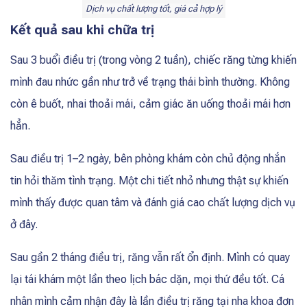
Dịch vụ chất lượng tốt, giá cả hợp lý
​Kết quả sau khi chữa trị
Sau 3 buổi điều trị (trong vòng 2 tuần), chiếc răng từng khiến
mình đau nhức gần như trở về trạng thái bình thường. Không
còn ê buốt, nhai thoải mái, cảm giác ăn uống thoải mái hơn
hẳn.
Sau điều trị 1–2 ngày, bên phòng khám còn chủ động nhắn
tin hỏi thăm tình trạng. Một chi tiết nhỏ nhưng thật sự khiến
mình thấy được quan tâm và đánh giá cao chất lượng dịch vụ
ở đây.
Sau gần 2 tháng điều trị, răng vẫn rất ổn định. Mình có quay
lại tái khám một lần theo lịch bác dặn, mọi thứ đều tốt. Cá
nhân mình cảm nhận đây là lần điều trị răng tại nha khoa đơn