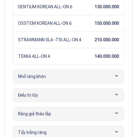
DENTIUM KOREAN ALL-ON 6
130.000.000
OSSTEM KOREAN ALL-ON 6
150.000.000
STRAWMANN SLA -TSI ALL-ON 4
210.000.000
TEKKA ALL-ON 4
140.000.000
Nhổ răng khôn
Điều trị tủy
Răng giả tháo lắp
Tẩy trắng răng