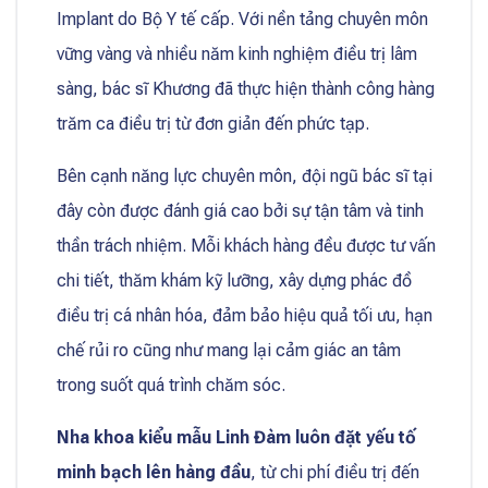
Implant do Bộ Y tế cấp. Với nền tảng chuyên môn
vững vàng và nhiều năm kinh nghiệm điều trị lâm
sàng, bác sĩ Khương đã thực hiện thành công hàng
trăm ca điều trị từ đơn giản đến phức tạp.
Bên cạnh năng lực chuyên môn, đội ngũ bác sĩ tại
đây còn được đánh giá cao bởi sự tận tâm và tinh
thần trách nhiệm. Mỗi khách hàng đều được tư vấn
chi tiết, thăm khám kỹ lưỡng, xây dựng phác đồ
điều trị cá nhân hóa, đảm bảo hiệu quả tối ưu, hạn
chế rủi ro cũng như mang lại cảm giác an tâm
trong suốt quá trình chăm sóc.
Nha khoa kiểu mẫu Linh Đàm luôn đặt yếu tố
minh bạch lên hàng đầu
, từ chi phí điều trị đến