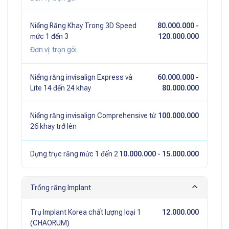
Niềng Răng Khay Trong 3D Speed
80.000.000
-
mức 1 đến 3
120.000.000
Đơn vị:
trọn gói
Niềng răng invisalign Express và
60.000.000
-
Lite 14 đến 24 khay
80.000.000
Niềng răng invisalign Comprehensive từ
100.000.000
26 khay trở lên
Dựng trục răng mức 1 đến 2
10.000.000
- 15.000.000
Trồng răng Implant
Trụ Implant Korea chất lượng loại 1
12.000.000
(CHAORUM)