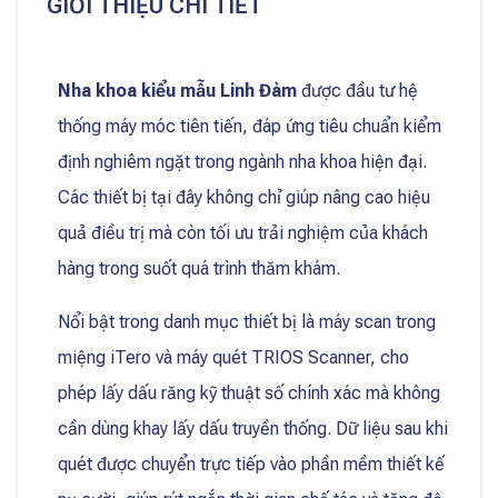
GIỚI THIỆU CHI TIẾT
Nha khoa kiểu mẫu Linh Đàm
được đầu tư hệ
thống máy móc tiên tiến, đáp ứng tiêu chuẩn kiểm
định nghiêm ngặt trong ngành nha khoa hiện đại.
Các thiết bị tại đây không chỉ giúp nâng cao hiệu
quả điều trị mà còn tối ưu trải nghiệm của khách
hàng trong suốt quá trình thăm khám.
Nổi bật trong danh mục thiết bị là máy scan trong
miệng iTero và máy quét TRIOS Scanner, cho
phép lấy dấu răng kỹ thuật số chính xác mà không
cần dùng khay lấy dấu truyền thống. Dữ liệu sau khi
quét được chuyển trực tiếp vào phần mềm thiết kế