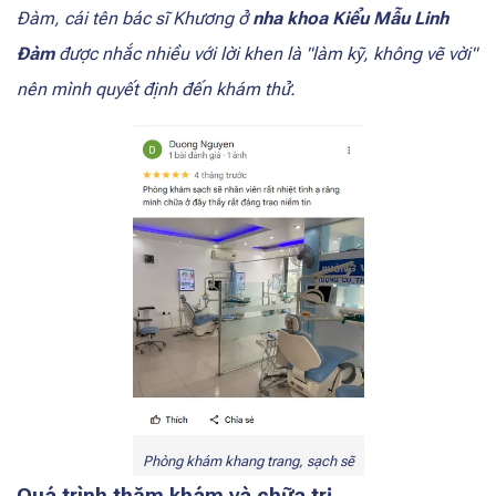
Đàm, cái tên bác sĩ Khương ở
nha khoa Kiểu Mẫu
Linh
Đàm
được nhắc nhiều với lời khen là "làm kỹ, không vẽ vời"
nên mình quyết định đến khám thử.
Phòng khám khang trang, sạch sẽ