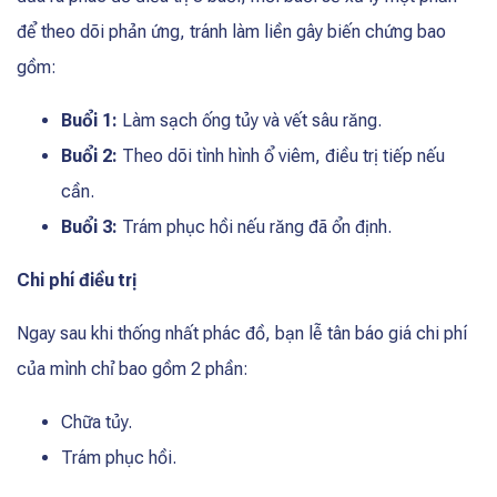
để theo dõi phản ứng, tránh làm liền gây biến chứng bao
gồm:
Buổi 1:
Làm sạch ống tủy và vết sâu răng.
Buổi 2:
Theo dõi tình hình ổ viêm, điều trị tiếp nếu
cần.
Buổi 3:
Trám phục hồi nếu răng đã ổn định.
Chi phí điều trị
Ngay sau khi thống nhất phác đồ, bạn lễ tân báo giá chi phí
của mình chỉ bao gồm 2 phần:
Chữa tủy.
Trám phục hồi.