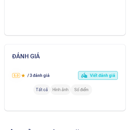
ĐÁNH GIÁ
/
3
đánh giá
Viết đánh giá
5.0
Tất cả
Hình ảnh
Số điểm