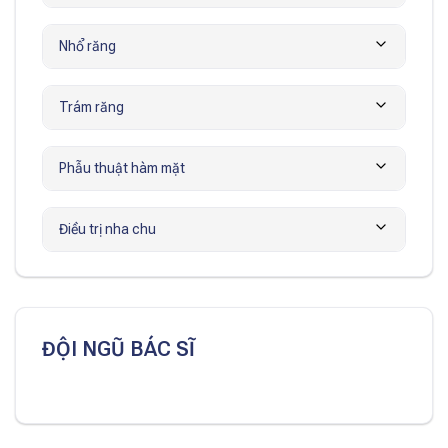
Nhổ răng
Trám răng
Phẫu thuật hàm mặt
Điều trị nha chu
ĐỘI NGŨ BÁC SĨ