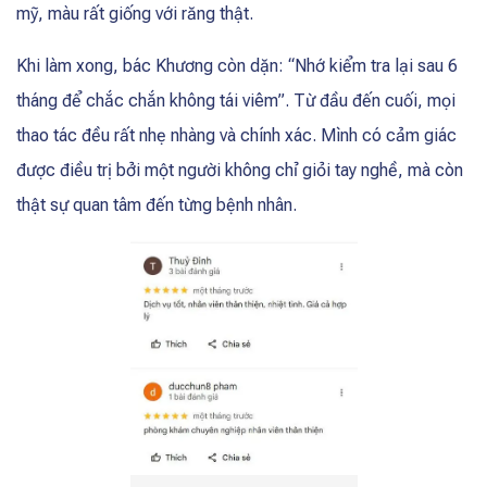
mỹ, màu rất giống với răng thật.
Khi làm xong, bác Khương còn dặn: “Nhớ kiểm tra lại sau 6
tháng để chắc chắn không tái viêm”. Từ đầu đến cuối, mọi
thao tác đều rất nhẹ nhàng và chính xác. Mình có cảm giác
được điều trị bởi một người không chỉ giỏi tay nghề, mà còn
thật sự quan tâm đến từng bệnh nhân.