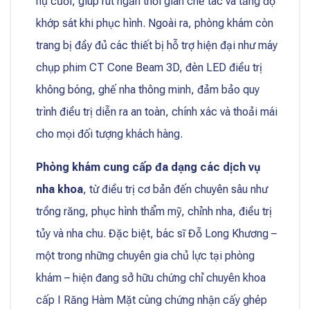
nụ cười, giúp rút ngắn thời gian chế tác và tăng độ
khớp sát khi phục hình. Ngoài ra, phòng khám còn
trang bị đầy đủ các thiết bị hỗ trợ hiện đại như máy
chụp phim CT Cone Beam 3D, đèn LED điều trị
không bóng, ghế nha thông minh, đảm bảo quy
trình điều trị diễn ra an toàn, chính xác và thoải mái
cho mọi đối tượng khách hàng.
Phòng khám cung cấp đa dạng các dịch vụ
nha khoa
, từ điều trị cơ bản đến chuyên sâu như
trồng răng, phục hình thẩm mỹ, chỉnh nha, điều trị
tủy và nha chu. Đặc biệt, bác sĩ Đỗ Long Khương –
một trong những chuyên gia chủ lực tại phòng
khám – hiện đang sở hữu chứng chỉ chuyên khoa
cấp I Răng Hàm Mặt cùng chứng nhận cấy ghép