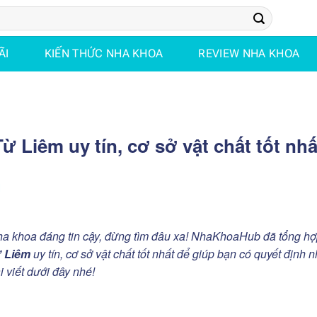
ÃI
KIẾN THỨC NHA KHOA
REVIEW NHA KHOA
 Liêm uy tín, cơ sở vật chất tốt nhấ
H
a khoa đáng tin cậy, đừng tìm đâu xa! NhaKhoaHub đã tổng h
 Liêm
uy tín, cơ sở vật chất tốt nhất để giúp bạn có quyết định 
 viết dưới đây nhé!