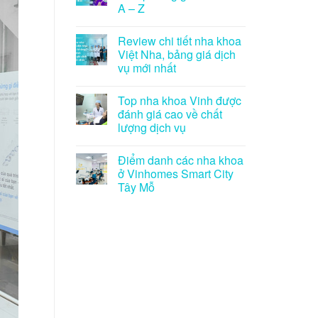
A – Z
Review chi tiết nha khoa
Việt Nha, bảng giá dịch
vụ mới nhất
Top nha khoa Vinh được
đánh giá cao về chất
lượng dịch vụ
Điểm danh các nha khoa
ở Vinhomes Smart City
Tây Mỗ