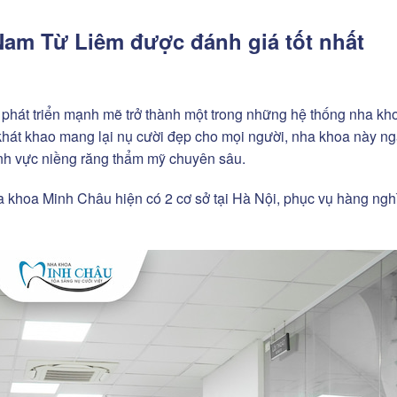
am Từ Liêm được đánh giá tốt nhất
phát triển mạnh mẽ trở thành một trong những hệ thống nha kh
khát khao mang lại nụ cười đẹp cho mọi người, nha khoa này n
lĩnh vực niềng răng thẩm mỹ chuyên sâu.
ha khoa Minh Châu hiện có 2 cơ sở tại Hà Nội, phục vụ hàng ngh