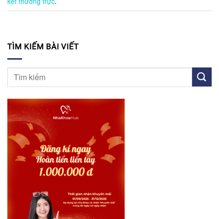
kết thường trực
.
TÌM KIẾM BÀI VIẾT