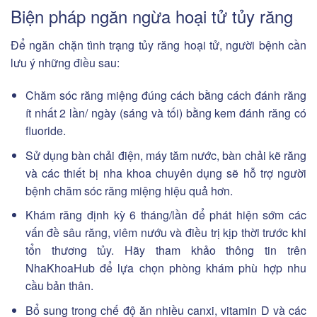
Biện pháp ngăn ngừa hoại tử tủy răng
Để ngăn chặn tình trạng tủy răng hoại tử, người bệnh cần
lưu ý những điều sau:
Chăm sóc răng miệng đúng cách bằng cách đánh răng
ít nhất 2 lần/ ngày (sáng và tối) bằng kem đánh răng có
fluoride.
Sử dụng bàn chải điện, máy tăm nước, bàn chải kẽ răng
và các thiết bị nha khoa chuyên dụng sẽ hỗ trợ người
bệnh chăm sóc răng miệng hiệu quả hơn.
Khám răng định kỳ 6 tháng/lần để phát hiện sớm các
vấn đề sâu răng, viêm nướu và điều trị kịp thời trước khi
tổn thương tủy. Hãy tham khảo thông tin trên
NhaKhoaHub để lựa chọn phòng khám phù hợp nhu
cầu bản thân.
Bổ sung trong chế độ ăn nhiều canxi, vitamin D và các