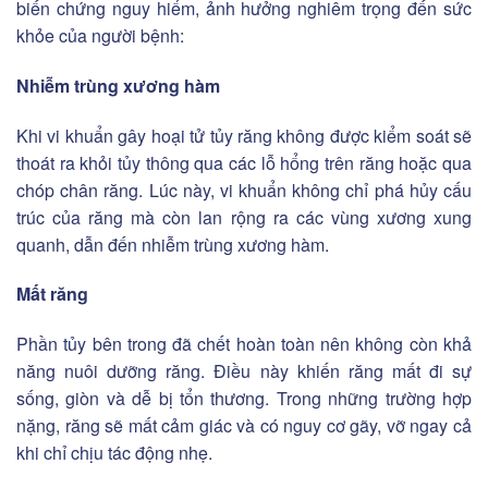
biến chứng nguy hiểm, ảnh hưởng nghiêm trọng đến sức
khỏe của người bệnh:
Nhiễm trùng xương hàm
Khi vi khuẩn gây hoại tử tủy răng không được kiểm soát sẽ
thoát ra khỏi tủy thông qua các lỗ hổng trên răng hoặc qua
chóp chân răng. Lúc này, vi khuẩn không chỉ phá hủy cấu
trúc của răng mà còn lan rộng ra các vùng xương xung
quanh, dẫn đến nhiễm trùng xương hàm.
Mất răng
Phần tủy bên trong đã chết hoàn toàn nên không còn khả
năng nuôi dưỡng răng. Điều này khiến răng mất đi sự
sống, giòn và dễ bị tổn thương. Trong những trường hợp
nặng, răng sẽ mất cảm giác và có nguy cơ gãy, vỡ ngay cả
khi chỉ chịu tác động nhẹ.