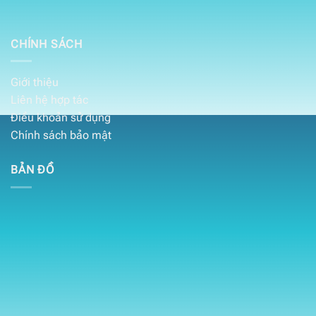
CHÍNH SÁCH
Giới thiệu
Liên hệ hợp tác
Điều khoản sử dụng
Chính sách bảo mật
BẢN ĐỒ