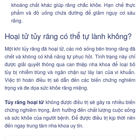
khoáng chất khác giúp răng chắc khỏe. Hạn chế thực
phẩm và đồ uống chứa đường để giảm nguy cơ sâu
răng.
Hoại tử tủy răng có thể tự lành không?
Một khi tủy răng đã hoại tử, các mô sống bên trong răng đã
chết và không có khả năng tự phục hồi. Tình trạng này chỉ
được giải quyết thông qua can thiệp nha khoa để loại bỏ
tủy bị nhiễm trùng và ngăn chặn sự lây lan của vi khuẩn.
Việc trì hoãn điều trị sẽ dẫn đến các biến chứng nghiêm
trọng và đe dọa sức khỏe răng miệng.
Tủy răng hoại tử
không được điều trị sẽ gây ra nhiều biến
chứng nghiêm trọng, ảnh hưởng đến chất lượng cuộc sống
và sức khỏe của người bệnh. Để được điều trị kịp thời nên
đến ngay trung tâm nha khoa uy tín.