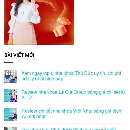
BÀI VIẾT MỚI
Xem ngay top 6 nha khoa Thủ Đức uy tín, chi phí
hợp lý nhất hiện nay
Review nha khoa Lê Gia Group bảng giá chi tiết từ
A – Z
Review chi tiết nha khoa Việt Nha, bảng giá dịch
vụ mới nhất
Top nha khoa Vinh được đánh giá cao về chất