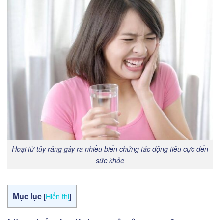
Hoại tử tủy răng gây ra nhiều biến chứng tác động tiêu cực đến
sức khỏe
Mục lục
[
Hiển thị
]