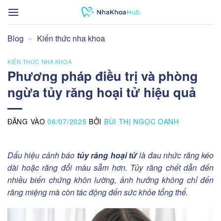
Bỏ
qua
nội
Blog
»
Kiến thức nha khoa
dung
KIẾN THỨC NHA KHOA
Phương pháp điều trị và phòng
ngừa tủy răng hoại tử hiệu quả
ĐĂNG VÀO
06/07/2025
BỞI
BÙI THỊ NGỌC OANH
Dấu hiệu cảnh báo
tủy răng hoại tử
là đau nhức răng kéo
dài hoặc răng đổi màu sẫm hơn. Tủy răng chết dẫn đến
nhiều biến chứng khôn lường, ảnh hưởng không chỉ đến
răng miệng mà còn tác động đến sức khỏe tổng thể.