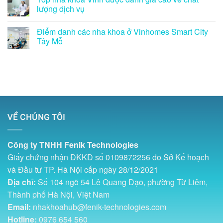
lượng dịch vụ
Điểm danh các nha khoa ở Vinhomes Smart City
Tây Mỗ
VỀ CHÚNG TÔI
Công ty TNHH Fenik Technologies
Giấy chứng nhận ĐKKD số 0109872256 do Sở Kế hoạch
và Đầu tư TP. Hà Nội cấp ngày 28/12/2021
Địa chỉ:
Số 104 ngõ 54 Lê Quang Đạo, phường Từ Liêm,
Thành phố Hà Nội, Việt Nam
Email:
nhakhoahub@fenik-technologies.com
Hotline:
0976 654 560