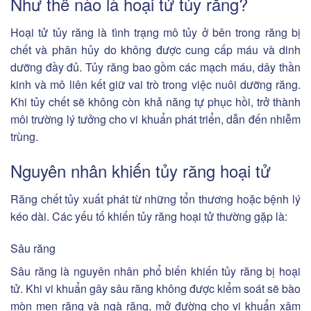
Như thế nào là hoại tử tủy răng?
Hoại tử tủy răng là tình trạng mô tủy ở bên trong răng bị
chết và phân hủy do không được cung cấp máu và dinh
dưỡng đầy đủ. Tủy răng bao gồm các mạch máu, dây thần
kinh và mô liên kết giữ vai trò trong việc nuôi dưỡng răng.
Khi tủy chết sẽ không còn khả năng tự phục hồi, trở thành
môi trường lý tưởng cho vi khuẩn phát triển, dẫn đến nhiễm
trùng.
Nguyên nhân khiến tủy răng hoại tử
Răng chết tủy xuất phát từ những tổn thương hoặc bệnh lý
kéo dài. Các yếu tố khiến tủy răng hoại tử thường gặp là:
Sâu răng
Sâu răng là nguyên nhân phổ biến khiến tủy răng bị hoại
tử. Khi vi khuẩn gây sâu răng không được kiểm soát sẽ bào
mòn men răng và ngà răng, mở đường cho vi khuẩn xâm