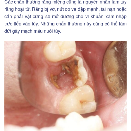
Các chấn thương răng miệng cũng là nguyên nhân làm tủy
răng hoại tử. Răng bị vỡ, nứt do va đập mạnh, tai nạn hoặc
cắn phải vật cứng sẽ mở đường cho vi khuẩn xâm nhập
trực tiếp vào tủy. Những chấn thương này cũng có thể làm
đứt gãy mạch máu nuôi tủy.