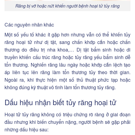
Răng bị vỡ hoặc nứt khiến người bệnh hoại tử tủy răng
Các nguyên nhân khác
Một số yếu tố khác ít gặp hơn nhưng vẫn có thể khiến tủy
răng hoại tử như dị tật, sang chấn khớp cắn hoặc chấn
thương do điều trị nha khoa,… Dị tật bẩm sinh hoặc di
truyền khiến cấu trúc răng hoặc tủy răng yếu bẩm sinh dễ
tổn thương. Nghiến răng lâu ngày hoặc khớp cắn lệch tạo
áp liên tục lên răng làm tổn thương tủy theo thời gian.
Ngoài ra, khi thực hiện một số thủ thuật phức tạp hoặc
không đúng kỹ thuật vô tình làm tổn thương tủy răng.
Dấu hiệu nhận biết tủy răng hoại tử
Hoại tử tủy răng không có triệu chứng rõ ràng ở giai đoạn
đầu nhưng khi biến chuyển nặng, người bệnh sẽ gặp phải
những dấu hiệu sau: