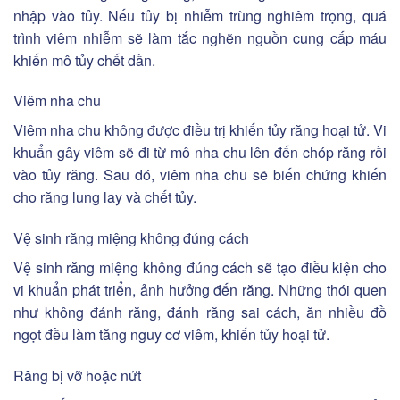
nhập vào tủy. Nếu tủy bị nhiễm trùng nghiêm trọng, quá
trình viêm nhiễm sẽ làm tắc nghẽn nguồn cung cấp máu
khiến mô tủy chết dần.
Viêm nha chu
Viêm nha chu không được điều trị khiến tủy răng hoại tử. Vi
khuẩn gây viêm sẽ đi từ mô nha chu lên đến chóp răng rồi
vào tủy răng. Sau đó, viêm nha chu sẽ biến chứng khiến
cho răng lung lay và chết tủy.
Vệ sinh răng miệng không đúng cách
Vệ sinh răng miệng không đúng cách sẽ tạo điều kiện cho
vi khuẩn phát triển, ảnh hưởng đến răng. Những thói quen
như không đánh răng, đánh răng sai cách, ăn nhiều đồ
ngọt đều làm tăng nguy cơ viêm, khiến tủy hoại tử.
Răng bị vỡ hoặc nứt