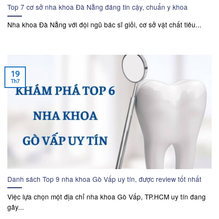
Top 7 cơ sở nha khoa Đà Nẵng đáng tin cậy, chuẩn y khoa
Nha khoa Đà Nẵng với đội ngũ bác sĩ giỏi, cơ sở vật chất tiêu...
19
Th7
Danh sách Top 9 nha khoa Gò Vấp uy tín, được review tốt nhất
Việc lựa chọn một địa chỉ nha khoa Gò Vấp, TP.HCM uy tín đang
gây...