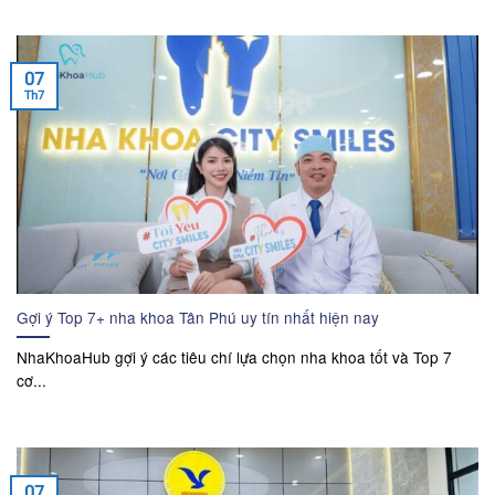
07
Th7
Gợi ý Top 7+ nha khoa Tân Phú uy tín nhất hiện nay
NhaKhoaHub gợi ý các tiêu chí lựa chọn nha khoa tốt và Top 7
cơ...
07