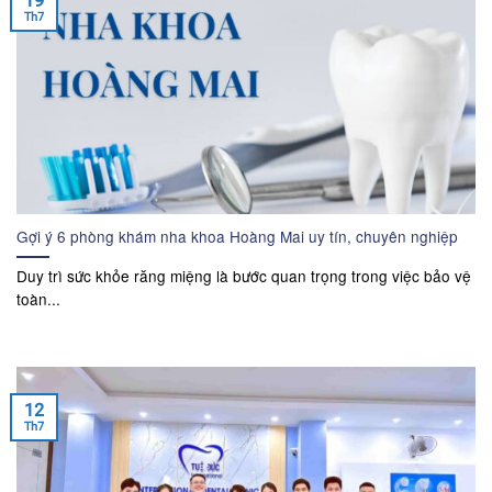
19
Th7
Gợi ý 6 phòng khám nha khoa Hoàng Mai uy tín, chuyên nghiệp
Duy trì sức khỏe răng miệng là bước quan trọng trong việc bảo vệ
toàn...
12
Th7