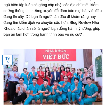
ngũ biên tập luôn cố gắng cập nhật các địa chỉ mới, kiểm
chứng thông tin thường xuyên để đảm bảo mọi bài viết đều
đáng tin cậy. Dù bạn là người lần đầu đi khám răng hay
đang tìm kiếm dịch vụ chuyên sâu hơn, Blog Review Nha
Khoa chắc chắn sẽ là người bạn đồng hành lý tưởng, giúp
bạn an tâm hơn trong hành trình bảo vệ nụ cười.
19
Th7