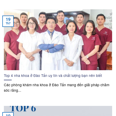
19
Th7
Top 4 nha khoa ở Đào Tấn uy tín và chất lượng bạn nên biết
Các phòng khám nha khoa ở Đào Tấn mang đến giải pháp chăm
sóc răng...