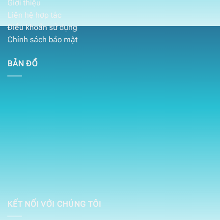
Giới thiệu
Liên hệ hợp tác
Điều khoản sử dụng
Chính sách bảo mật
BẢN ĐỒ
KẾT NỐI VỚI CHÚNG TÔI