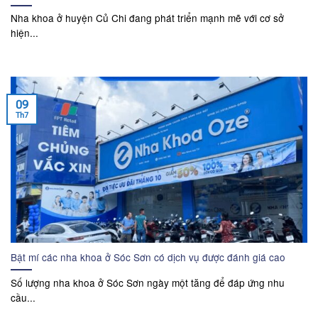
Nha khoa ở huyện Củ Chi đang phát triển mạnh mẽ với cơ sở
hiện...
09
Th7
Bật mí các nha khoa ở Sóc Sơn có dịch vụ được đánh giá cao
Số lượng nha khoa ở Sóc Sơn ngày một tăng để đáp ứng nhu
cầu...