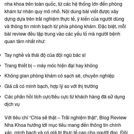
nha khoa trên toàn quốc, từ các hệ thống lớn đến phòng
khám tư nhân quy mô nhỏ. Nội dung bài viết được xây
dựng dựa trên trải nghiệm thực tế, ý kiến của người dùng
và thông tin minh bạch từ phía phòng khám. Đặc biệt, mỗi
bài review đều tập trung vào các yếu tố mà người bệnh
quan tâm nhất như:
Tay nghề và thái độ của đội ngũ bác sĩ
Trang thiết bị – máy móc hiện đại hay không
Không gian phòng khám có sạch sẽ, chuyên nghiệp
Giá cả có minh bạch, hợp lý so với thị trường
Các phản hồi tích cực/tiêu cực từ khách hàng đã sử dụng
dịch vụ
Với tiêu chí “Chia sẻ thật – Trải nghiệm thật”, Blog Review
Nha Khoa hướng tới mục tiêu mang đến thông tin chính
xác, minh bạch và có giá trị thực tế cao cho người đọc. Đội