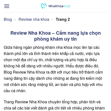
Bỏ
qua
nội
Blog
»
Review nha khoa
»
Trang 2
dung
Review Nha Khoa – Cẩm nang lựa chọn
phòng khám uy tín
Giữa hàng ngàn phòng khám nha khoa mọc lên tại các
thành phố lớn và tỉnh thành trên khắp cả nước, việc lựa
chọn một địa chỉ uy tín, chất lượng và phù hợp là điều
không hề dễ dàng với nhiều người. Hiểu được điều đó,
Blog Review Nha Khoa ra đời với mục tiêu trở thành cẩm
nang đáng tin cậy dành cho những ai đang tìm kiếm một
nơi chăm sóc răng miệng tốt, an toàn và phù hợp với nhu
cầu cá nhân.
Trang Review Nha Khoa chuyên tổng hợp, phân tích và
chia sẻ các bài viết đánh giá chi tiết về nhiều phòng khám