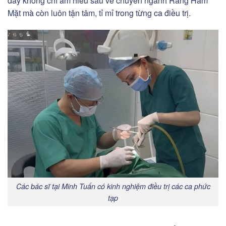
đây không chỉ am hiểu sâu về chuyên ngành Răng Hàm
Mặt mà còn luôn tận tâm, tỉ mỉ trong từng ca điều trị.
Các bác sĩ tại Minh Tuấn có kinh nghiệm điều trị các ca phức
tạp