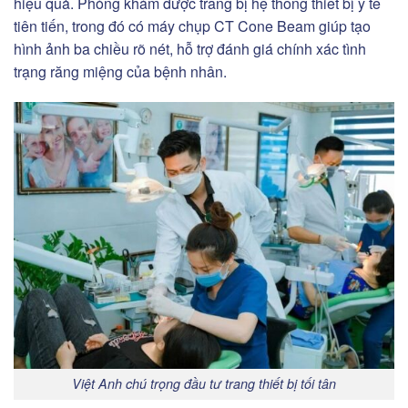
hiệu quả. Phòng khám được trang bị hệ thống thiết bị y tế
tiên tiến, trong đó có máy chụp CT Cone Beam giúp tạo
hình ảnh ba chiều rõ nét, hỗ trợ đánh giá chính xác tình
trạng răng miệng của bệnh nhân.
Việt Anh chú trọng đầu tư trang thiết bị tối tân