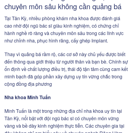
chuyên môn sâu không cần quảng bá
Tại Tân Kỳ, nhiều phòng khám nha khoa được đánh giá
cao nhờ đội ngũ bác sĩ giàu kinh nghiệm, có chứng chỉ
hành nghề rõ ràng và chuyên môn sâu trong các lĩnh vực
như chỉnh nha, phục hình răng, cấy ghép Implant.
Thay vì quảng bá rầm rộ, các cơ sở này chủ yếu được biết
đến thông qua giới thiệu từ người thân và bạn bè. Chính sự
ổn định về chất lượng điều trị, thái độ tận tâm cùng cam kết
minh bạch đã góp phần xây dựng uy tín vững chắc trong
cộng đồng địa phương
Nha khoa Minh Tuấn
Minh Tuấn là một trong những địa chỉ nha khoa uy tín tại
Tân Kỳ, nổi bật với đội ngũ bác sĩ có chuyên môn vững
vàng và bề dày kinh nghiệm thực tiễn. Các chuyên gia tại