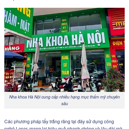
Nha khoa Hà Nội cung cấp nhiều hạng mục thẩm mỹ chuyên
sâu
Các phương pháp tẩy trắng răng tại đây sử dụng công
nghệ Laser, mang lại hiệu quả nhanh chóng và lâu dài mà