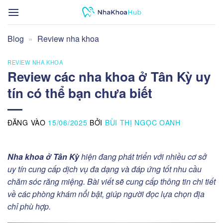
Bỏ
qua
nội
Blog
»
Review nha khoa
dung
REVIEW NHA KHOA
Review các nha khoa ở Tân Kỳ uy
tín có thể bạn chưa biết
ĐĂNG VÀO
15/06/2025
BỞI
BÙI THỊ NGỌC OANH
Nha khoa ở Tân Kỳ
hiện đang phát triển với nhiều cơ sở
uy tín cung cấp dịch vụ đa dạng và đáp ứng tốt nhu cầu
chăm sóc răng miệng. Bài viết sẽ cung cấp thông tin chi tiết
về các phòng khám nổi bật, giúp người đọc lựa chọn địa
chỉ phù hợp.