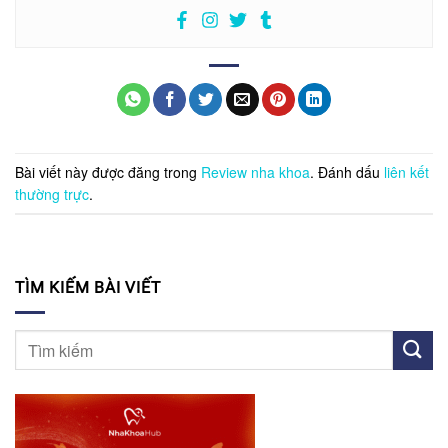
Bài viết này được đăng trong
Review nha khoa
. Đánh dấu
liên kết
thường trực
.
TÌM KIẾM BÀI VIẾT