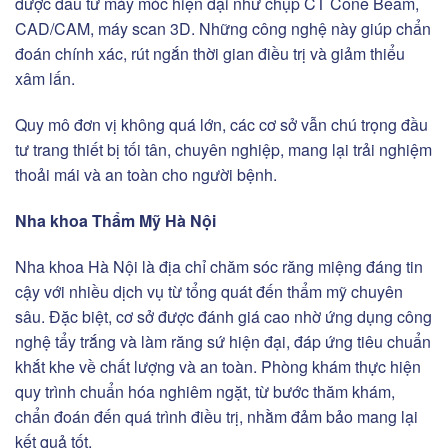
được đầu tư máy móc hiện đại như chụp CT Cone Beam,
CAD/CAM, máy scan 3D. Những công nghệ này giúp chẩn
đoán chính xác, rút ngắn thời gian điều trị và giảm thiểu
xâm lấn.
Quy mô đơn vị không quá lớn, các cơ sở vẫn chú trọng đầu
tư trang thiết bị tối tân, chuyên nghiệp, mang lại trải nghiệm
thoải mái và an toàn cho người bệnh.
Nha khoa Thẩm Mỹ Hà Nội
Nha khoa Hà Nội là địa chỉ chăm sóc răng miệng đáng tin
cậy với nhiều dịch vụ từ tổng quát đến thẩm mỹ chuyên
sâu. Đặc biệt, cơ sở được đánh giá cao nhờ ứng dụng công
nghệ tẩy trắng và làm răng sứ hiện đại, đáp ứng tiêu chuẩn
khắt khe về chất lượng và an toàn. Phòng khám thực hiện
quy trình chuẩn hóa nghiêm ngặt, từ bước thăm khám,
chẩn đoán đến quá trình điều trị, nhằm đảm bảo mang lại
kết quả tốt.