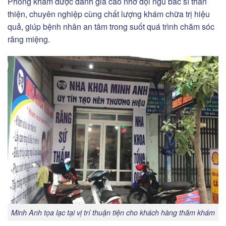
Phòng khám được đánh giá cao nhờ đội ngũ bác sĩ thân
thiện, chuyên nghiệp cùng chất lượng khám chữa trị hiệu
quả, giúp bệnh nhân an tâm trong suốt quá trình chăm sóc
răng miệng.
Minh Anh tọa lạc tại vị trí thuận tiện cho khách hàng thăm khám