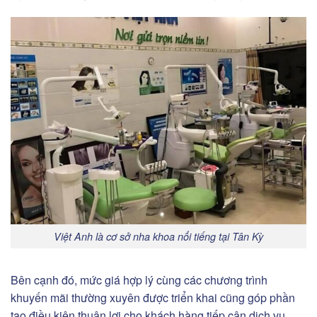
Việt Anh là cơ sở nha khoa nổi tiếng tại Tân Kỳ
Bên cạnh đó, mức giá hợp lý cùng các chương trình
khuyến mãi thường xuyên được triển khai cũng góp phần
tạo điều kiện thuận lợi cho khách hàng tiếp cận dịch vụ.