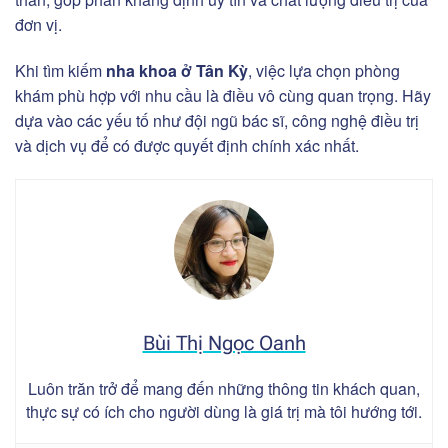
đơn vị.
Khi tìm kiếm
nha khoa ở Tân Kỳ
, việc lựa chọn phòng
khám phù hợp với nhu cầu là điều vô cùng quan trọng. Hãy
dựa vào các yếu tố như đội ngũ bác sĩ, công nghệ điều trị
và dịch vụ để có được quyết định chính xác nhất.
Bùi Thị Ngọc Oanh
Luôn trăn trở để mang đến những thông tin khách quan,
thực sự có ích cho người dùng là giá trị mà tôi hướng tới.