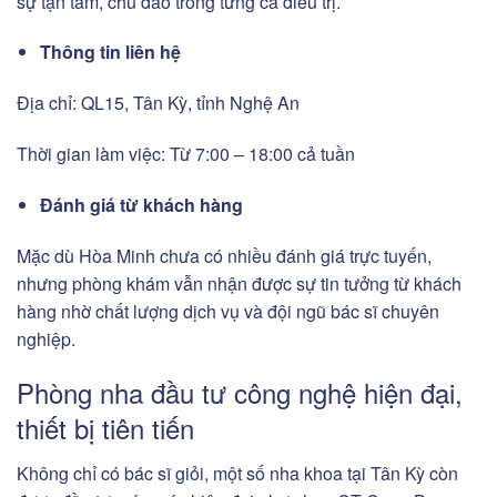
sự tận tâm, chu đáo trong từng ca điều trị.
Thông tin liên hệ
Địa chỉ: QL15, Tân Kỳ, tỉnh Nghệ An
Thời gian làm việc: Từ 7:00 – 18:00 cả tuần
Đánh giá từ khách hàng
Mặc dù Hòa Minh chưa có nhiều đánh giá trực tuyến,
nhưng phòng khám vẫn nhận được sự tin tưởng từ khách
hàng nhờ chất lượng dịch vụ và đội ngũ bác sĩ chuyên
nghiệp.
Phòng nha đầu tư công nghệ hiện đại,
thiết bị tiên tiến
Không chỉ có bác sĩ giỏi, một số nha khoa tại Tân Kỳ còn