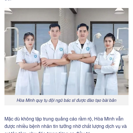
Hòa Minh quy tụ đội ngũ bác sĩ được đào tạo bài bản
Mặc dù không tập trung quảng cáo rầm rộ, Hòa Minh vẫn
được nhiều bệnh nhân tin tưởng nhờ chất lượng dịch vụ và