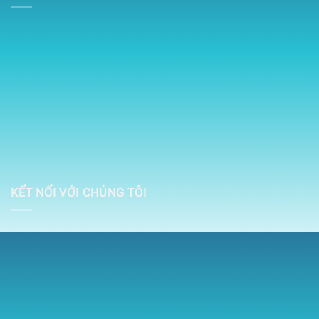
KẾT NỐI VỚI CHÚNG TÔI