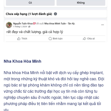
Nha Khoa Hòa Minh
Nha khoa Hòa Minh nổi bật với dịch vụ cấy ghép Implant,
một trong những kỹ thuật khó và đòi hỏi tay nghề cao. Đội
ngũ bác sĩ tại phòng khám không chỉ có nền tảng đào tạo
vững chắc từ các trường đại học uy tín mà còn từng tu
nghiệp chuyên sâu ở nước ngoài, liên tục cập nhật các
phương pháp điều trị tiên tiến nhằm mang lại kết quả tối
ưu.