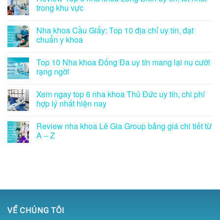
trong khu vực
Nha khoa Cầu Giấy: Top 10 địa chỉ uy tín, đạt
chuẩn y khoa
Top 10 Nha khoa Đống Đa uy tín mang lại nụ cười
rạng ngời
Xem ngay top 6 nha khoa Thủ Đức uy tín, chi phí
hợp lý nhất hiện nay
Review nha khoa Lê Gia Group bảng giá chi tiết từ
A – Z
VỀ CHÚNG TÔI