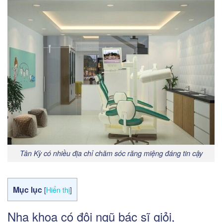
Tân Kỳ có nhiều địa chỉ chăm sóc răng miệng đáng tin cậy
Mục lục
[
Hiển thị
]
Nha khoa có đội ngũ bác sĩ giỏi,