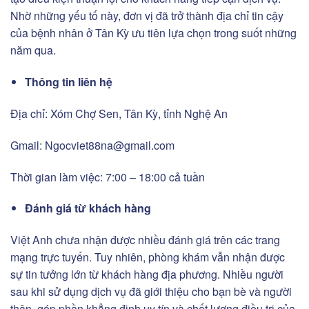
Nhờ những yếu tố này, đơn vị đã trở thành địa chỉ tin cậy
của bệnh nhân ở Tân Kỳ ưu tiên lựa chọn trong suốt những
năm qua.
Thông tin liên hệ
Địa chỉ: Xóm Chợ Sen, Tân Kỳ, tỉnh Nghệ An
Gmail:
Ngocviet88na@gmail.com
Thời gian làm việc: 7:00 – 18:00 cả tuần
Đánh giá từ khách hàng
Việt Anh chưa nhận được nhiều đánh giá trên các trang
mạng trực tuyến. Tuy nhiên, phòng khám vẫn nhận được
sự tin tưởng lớn từ khách hàng địa phương. Nhiều người
sau khi sử dụng dịch vụ đã giới thiệu cho bạn bè và người
thân, góp phần khẳng định uy tín và chất lượng điều trị của