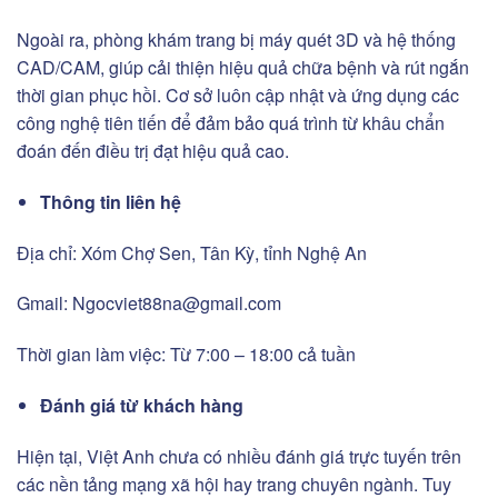
Ngoài ra, phòng khám trang bị máy quét 3D và hệ thống
CAD/CAM, giúp cải thiện hiệu quả chữa bệnh và rút ngắn
thời gian phục hồi. Cơ sở luôn cập nhật và ứng dụng các
công nghệ tiên tiến để đảm bảo quá trình từ khâu chẩn
đoán đến điều trị đạt hiệu quả cao.
Thông tin liên hệ
Địa chỉ: Xóm Chợ Sen, Tân Kỳ, tỉnh Nghệ An
Gmail:
Ngocviet88na@gmail.com
Thời gian làm việc: Từ 7:00 – 18:00 cả tuần
Đánh giá từ khách hàng
Hiện tại, Việt Anh chưa có nhiều đánh giá trực tuyến trên
các nền tảng mạng xã hội hay trang chuyên ngành. Tuy