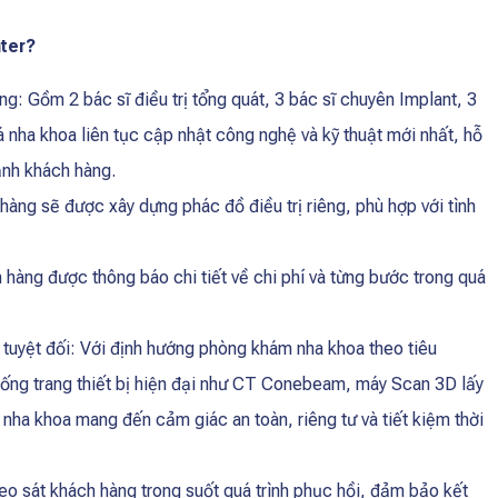
ter?
ng: Gồm 2 bác sĩ điều trị tổng quát, 3 bác sĩ chuyên Implant, 3
 nha khoa liên tục cập nhật công nghệ và kỹ thuật mới nhất, hỗ
ạnh khách hàng.
hàng sẽ được xây dựng phác đồ điều trị riêng, phù hợp với tình
 hàng được thông báo chi tiết về chi phí và từng bước trong quá
 tuyệt đối: Với định hướng phòng khám nha khoa theo tiêu
thống trang thiết bị hiện đại như CT Conebeam, máy Scan 3D lấy
 nha khoa mang đến cảm giác an toàn, riêng tư và tiết kiệm thời
eo sát khách hàng trong suốt quá trình phục hồi, đảm bảo kết