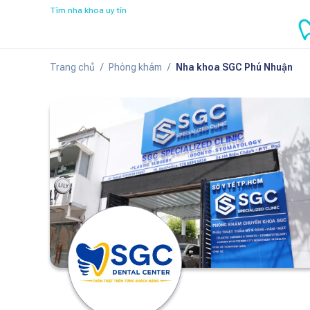
Tìm nha khoa uy tín
Trang chủ
/
Phòng khám
/
Nha khoa SGC Phú Nhuận