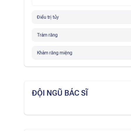
Điều trị tủy
Trám răng
Khám răng miệng
ĐỘI NGŨ BÁC SĨ