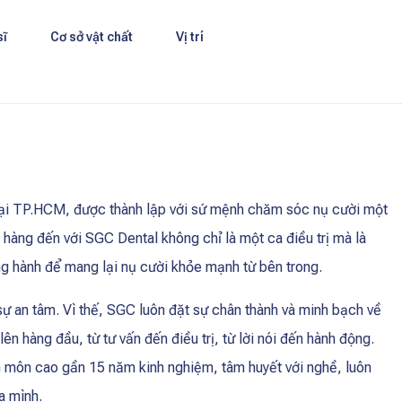
sĩ
Cơ sở vật chất
Vị trí
 tại TP.HCM, được thành lập với sứ mệnh chăm sóc nụ cười một
 hàng đến với SGC Dental không chỉ là một ca điều trị mà là
ng hành để mang lại nụ cười khỏe mạnh từ bên trong.
sự an tâm. Vì thế, SGC luôn đặt sự chân thành và minh bạch về
ên hàng đầu, từ tư vấn đến điều trị, từ lời nói đến hành động.
n môn cao gần 15 năm kinh nghiệm, tâm huyết với nghề, luôn
a mình.