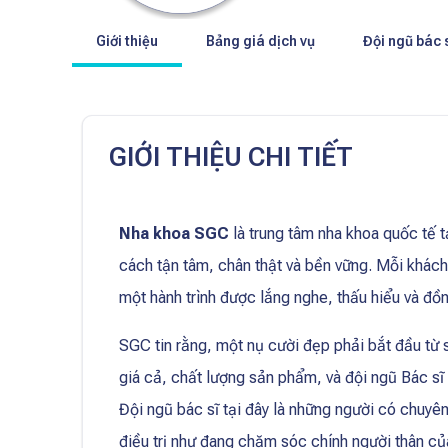
Giới thiệu
Bảng giá dịch vụ
Đội ngũ bác 
GIỚI THIỆU CHI TIẾT
Nha khoa SGC
là trung tâm nha khoa quốc tế
cách tận tâm, chân thật và bền vững. Mỗi khách
một hành trình được lắng nghe, thấu hiểu và đồ
SGC tin rằng, một nụ cười đẹp phải bắt đầu từ 
giá cả, chất lượng sản phẩm, và đội ngũ Bác sĩ l
Đội ngũ bác sĩ tại đây là những người có chuyê
điều trị như đang chăm sóc chính người thân củ