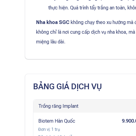
thực hiện. Quá trình tẩy trắng an toàn, kh
Nha khoa SGC
không chạy theo xu hướng mà đ
không chỉ là nơi cung cấp dịch vụ nha khoa, m
miệng lâu dài.
BẢNG GIÁ DỊCH VỤ
Trồng răng Implant
Biotem Hàn Quốc
9.900
Đơn vị:
1 trụ