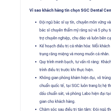
Vì sao khách hàng tin chọn SGC Dental Cen
Đội ngũ bác sĩ uy tín, chuyên môn vững và
bác sĩ chuyên thẩm mỹ răng sứ và 5 phụ tá
trợ chuyên nghiệp, chu đáo và luôn bên c
Kế hoạch điều trị cá nhân hóa: Mỗi khách 
trạng răng miệng và mong muốn cá nhân.
Quy trình minh bạch, tư vấn rõ ràng:
Khách
trình điều trị trước khi thực hiện.
Không gian phòng khám hiện đại, vô trùng
chuẩn quốc tế, tại SGC luôn trang bị hệ 
dấu chuẩn sát, và phòng Labo hiện đại tại
gian cho khách hàng.
Chăm sóc sau điều trị tận tâm:
Đội ngũ th