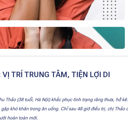
VỊ TRÍ TRUNG TÂM, TIỆN LỢI DI
Thu Thảo (38 tuổi, Hà Nội) khắc phục tình trạng răng thưa, hở kẽ
à gặp khó khăn trong ăn uống. Chỉ sau 48 giờ điều trị, chị Thảo 
cười hoàn toàn mới.