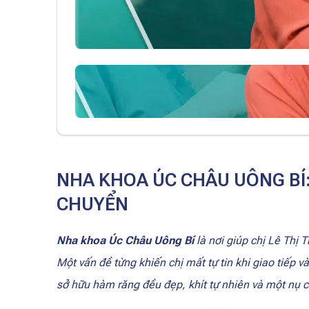
NHA KHOA ÚC CHÂU UÔNG BÍ: 
CHUYỂN
Nha khoa Úc Châu Uông Bí
là nơi giúp chị Lê Thị 
Một vấn đề từng khiến chị mất tự tin khi giao tiếp v
sở hữu hàm răng đều đẹp, khít tự nhiên và một nụ 