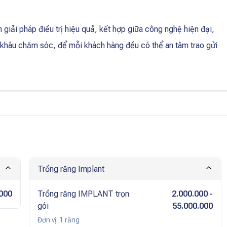
iải pháp điều trị hiệu quả, kết hợp giữa công nghệ hiện đại,
 khâu chăm sóc, để mỗi khách hàng đều có thể an tâm trao gửi
Trồng răng Implant
.000
Trồng răng IMPLANT trọn
2.000.000
-
gói
55.000.000
Đơn vị:
1 răng