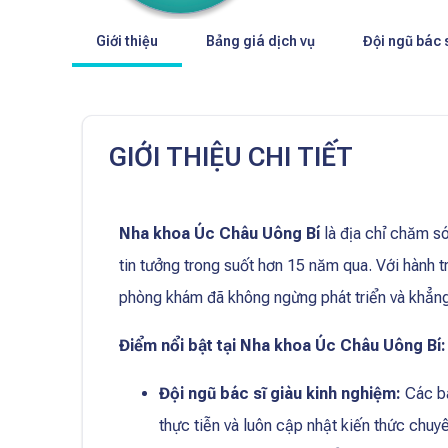
Giới thiệu
Bảng giá dịch vụ
Đội ngũ bác 
GIỚI THIỆU CHI TIẾT
Nha khoa Úc Châu Uông Bí
là địa chỉ chăm s
tin tưởng trong suốt hơn 15 năm qua. Với hành
phòng khám đã không ngừng phát triển và khẳng 
Điểm nổi bật tại Nha khoa Úc Châu Uông Bí:
Đội ngũ bác sĩ giàu kinh nghiệm:
Các bá
thực tiễn và luôn cập nhật kiến thức chuy