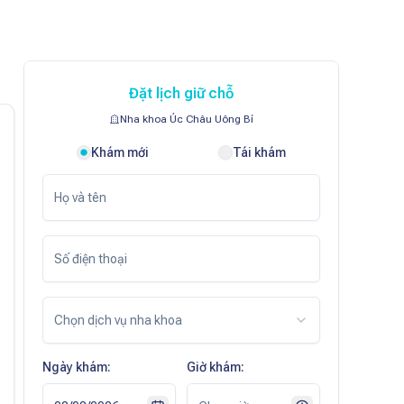
Đặt lịch giữ chỗ
Nha khoa Úc Châu Uông Bí
Khám mới
Tái khám
Chọn dịch vụ nha khoa
Ngày khám:
Giờ khám: