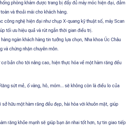
hống phòng khám được trang bị đầy đủ máy móc hiện đại, đảm
n toàn và thoải mái cho khách hàng.
c công nghệ hiện đại như chụp X-quang kỹ thuật số, máy Scan
tối ưu hiệu quả và rút ngắn thời gian điều trị.
hàng ngàn khách hàng tin tưởng lựa chọn, Nha khoa Úc Châu
ởng và chứng nhận chuyên môn.
 cơ bản cho tới nâng cao, hiện thực hóa về một hàm răng đều
Răng sứt mẻ, ố vàng, hô, móm... sẽ không còn là điều lo của
ẽ sở hữu một hàm răng đều đẹp, hài hòa với khuôn mặt, giúp
àm răng khỏe mạnh sẽ giúp bạn ăn nhai tốt hơn, tự tin giao tiếp