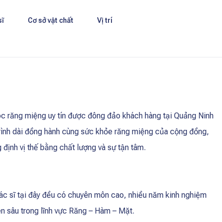
sĩ
Cơ sở vật chất
Vị trí
óc răng miệng uy tín được đông đảo khách hàng tại Quảng Ninh
 trình dài đồng hành cùng sức khỏe răng miệng của cộng đồng,
định vị thế bằng chất lượng và sự tận tâm.
c sĩ tại đây đều có chuyên môn cao, nhiều năm kinh nghiệm
ên sâu trong lĩnh vực Răng – Hàm – Mặt.