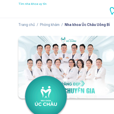
Tìm nha khoa uy tín
Trang chủ
/
Phòng khám
/
Nha khoa Úc Châu Uông Bí