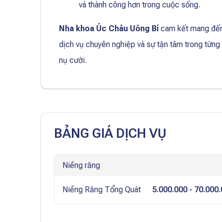
và thành công hơn trong cuộc sống.
Nha khoa Úc Châu Uông Bí
cam kết mang đến g
dịch vụ chuyên nghiệp và sự tận tâm trong từng
nụ cười.
BẢNG GIÁ DỊCH VỤ
Niềng răng
Niềng Răng Tổng Quát
5.000.000
- 70.000