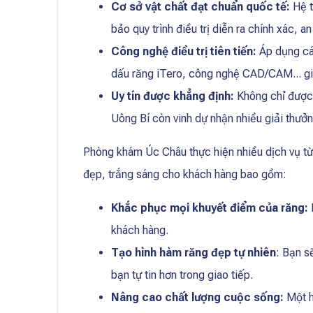
Cơ sở vật chất đạt chuẩn quốc tế:
Hệ t
bảo quy trình điều trị diễn ra chính xác, a
Công nghệ điều trị tiên tiến:
Áp dụng cá
dấu răng iTero, công nghệ CAD/CAM... giúp 
Uy tín được khẳng định:
Không chỉ được 
Uông Bí còn vinh dự nhận nhiều giải thư
Phòng khám Úc Châu thực hiện nhiều dịch vụ từ
đẹp, trắng sáng cho khách hàng bao gồm:
Khắc phục mọi khuyết điểm của răng:
khách hàng.
Tạo hình hàm răng đẹp tự nhiên
: Bạn s
bạn tự tin hơn trong giao tiếp.
Nâng cao chất lượng cuộc sống:
Một h