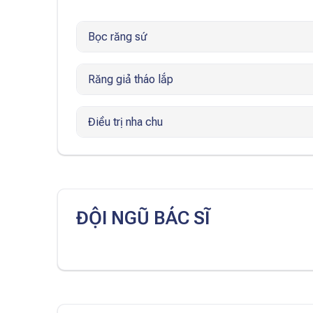
Bọc răng sứ
Răng giả tháo lắp
Điều trị nha chu
ĐỘI NGŨ BÁC SĨ