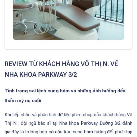
REVIEW TỪ KHÁCH HÀNG VÕ THỊ N. VỀ
NHA KHOA PARKWAY 3/2
Tình trạng sai lệch cung hàm và những ảnh hưởng đến
thẩm mỹ nụ cười
Khi tiếp nhận và phân tích dữ liệu phim chụp của khách hàng Võ
Thị N., đội ngũ bác sĩ tại Nha khoa Parkway Đường 3/2 đánh
giá đây là trường hợp có cấu trúc cung hàm tương đối phức tạp