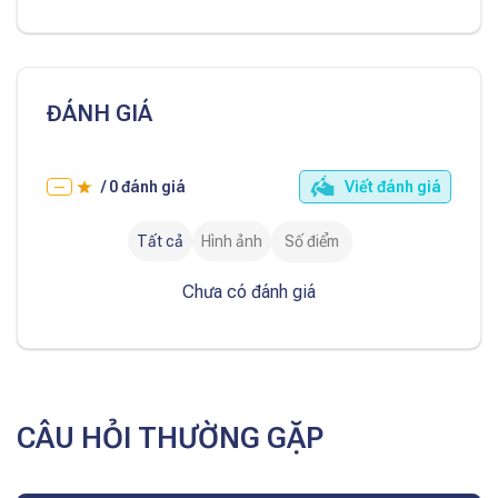
ĐÁNH GIÁ
/
0
đánh giá
Viết đánh giá
—
Tất cả
Hình ảnh
Số điểm
Chưa có đánh giá
CÂU HỎI THƯỜNG GẶP