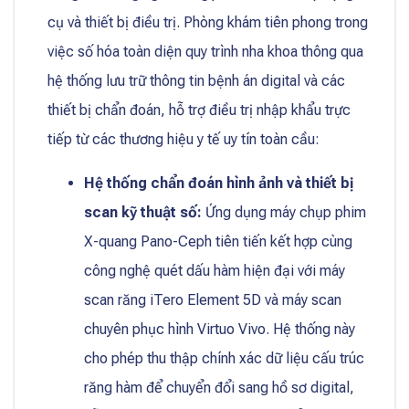
cụ và thiết bị điều trị. Phòng khám tiên phong trong
việc số hóa toàn diện quy trình nha khoa thông qua
hệ thống lưu trữ thông tin bệnh án digital và các
thiết bị chẩn đoán, hỗ trợ điều trị nhập khẩu trực
tiếp từ các thương hiệu y tế uy tín toàn cầu:
Hệ thống chẩn đoán hình ảnh và thiết bị
scan kỹ thuật số:
Ứng dụng máy chụp phim
X-quang Pano-Ceph tiên tiến kết hợp cùng
công nghệ quét dấu hàm hiện đại với máy
scan răng iTero Element 5D và máy scan
chuyên phục hình Virtuo Vivo. Hệ thống này
cho phép thu thập chính xác dữ liệu cấu trúc
răng hàm để chuyển đổi sang hồ sơ digital,