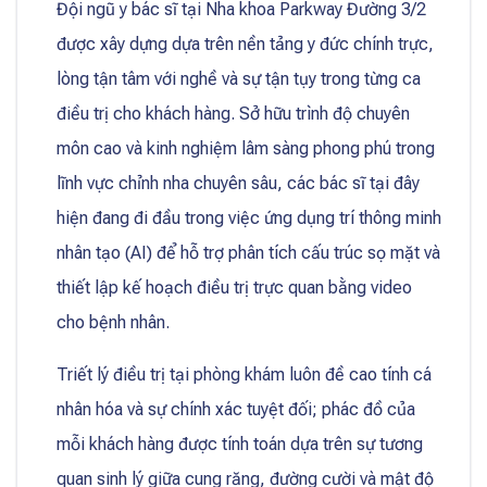
Đội ngũ y bác sĩ tại Nha khoa Parkway Đường 3/2
được xây dựng dựa trên nền tảng y đức chính trực,
lòng tận tâm với nghề và sự tận tụy trong từng ca
điều trị cho khách hàng. Sở hữu trình độ chuyên
môn cao và kinh nghiệm lâm sàng phong phú trong
lĩnh vực chỉnh nha chuyên sâu, các bác sĩ tại đây
hiện đang đi đầu trong việc ứng dụng trí thông minh
nhân tạo (AI) để hỗ trợ phân tích cấu trúc sọ mặt và
thiết lập kế hoạch điều trị trực quan bằng video
cho bệnh nhân.
Triết lý điều trị tại phòng khám luôn đề cao tính cá
nhân hóa và sự chính xác tuyệt đối; phác đồ của
mỗi khách hàng được tính toán dựa trên sự tương
quan sinh lý giữa cung răng, đường cười và mật độ