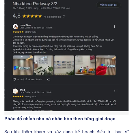
Phác đồ chỉnh nha cá nhân hóa theo từng giai đoạn
Sau khi thăm khám và xây dựng kế hoạch điều trị, bác sĩ