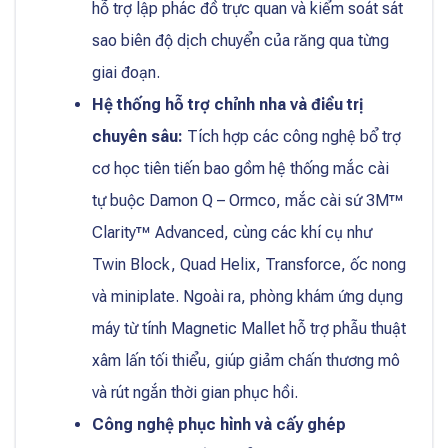
hỗ trợ lập phác đồ trực quan và kiểm soát sát
sao biên độ dịch chuyển của răng qua từng
giai đoạn.
Hệ thống hỗ trợ chỉnh nha và điều trị
chuyên sâu:
Tích hợp các công nghệ bổ trợ
cơ học tiên tiến bao gồm hệ thống mắc cài
tự buộc Damon Q – Ormco, mắc cài sứ 3M™
Clarity™ Advanced, cùng các khí cụ như
Twin Block, Quad Helix, Transforce, ốc nong
và miniplate. Ngoài ra, phòng khám ứng dụng
máy từ tính Magnetic Mallet hỗ trợ phẫu thuật
xâm lấn tối thiểu, giúp giảm chấn thương mô
và rút ngắn thời gian phục hồi.
Công nghệ phục hình và cấy ghép