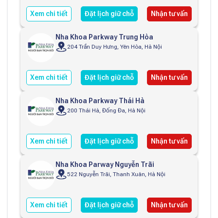
Xem chi tiết
Đặt lịch giữ chỗ
Nhận tư vấn
Nha Khoa Parkway Trung Hòa
204 Trần Duy Hưng, Yên Hòa, Hà Nội
Xem chi tiết
Đặt lịch giữ chỗ
Nhận tư vấn
Nha Khoa Parkway Thái Hà
200 Thái Hà, Đống Đa, Hà Nội
Xem chi tiết
Đặt lịch giữ chỗ
Nhận tư vấn
Nha Khoa Parway Nguyễn Trãi
522 Nguyễn Trãi, Thanh Xuân, Hà Nội
Xem chi tiết
Đặt lịch giữ chỗ
Nhận tư vấn