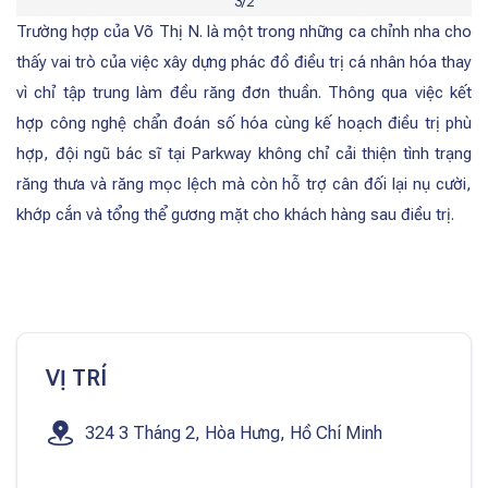
3/2
Trường hợp của Võ Thị N. là một trong những ca chỉnh nha cho
thấy vai trò của việc xây dựng phác đồ điều trị cá nhân hóa thay
vì chỉ tập trung làm đều răng đơn thuần. Thông qua việc kết
hợp công nghệ chẩn đoán số hóa cùng kế hoạch điều trị phù
hợp, đội ngũ bác sĩ tại Parkway không chỉ cải thiện tình trạng
răng thưa và răng mọc lệch mà còn hỗ trợ cân đối lại nụ cười,
khớp cắn và tổng thể gương mặt cho khách hàng sau điều trị.
VỊ TRÍ
324 3 Tháng 2, Hòa Hưng, Hồ Chí Minh