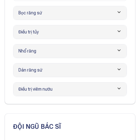
Bọc răng sứ
Điều trị tủy
Nhổ răng
Dán răng sứ
Điều trị viêm nướu
ĐỘI NGŨ BÁC SĨ