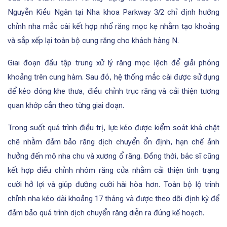
Nguyễn Kiều Ngân tại Nha khoa Parkway 3/2 chỉ định hướng
chỉnh nha mắc cài kết hợp nhổ răng mọc kẹ nhằm tạo khoảng
và sắp xếp lại toàn bộ cung răng cho khách hàng N.
Giai đoạn đầu tập trung xử lý răng mọc lệch để giải phóng
khoảng trên cung hàm. Sau đó, hệ thống mắc cài được sử dụng
để kéo đóng khe thưa, điều chỉnh trục răng và cải thiện tương
quan khớp cắn theo từng giai đoạn.
Trong suốt quá trình điều trị, lực kéo được kiểm soát khá chặt
chẽ nhằm đảm bảo răng dịch chuyển ổn định, hạn chế ảnh
hưởng đến mô nha chu và xương ổ răng. Đồng thời, bác sĩ cũng
kết hợp điều chỉnh nhóm răng cửa nhằm cải thiện tình trạng
cười hở lợi và giúp đường cười hài hòa hơn. Toàn bộ lộ trình
chỉnh nha kéo dài khoảng 17 tháng và được theo dõi định kỳ để
đảm bảo quá trình dịch chuyển răng diễn ra đúng kế hoạch.