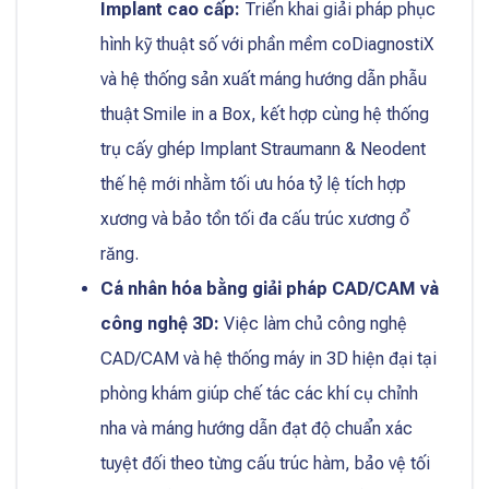
Implant cao cấp:
Triển khai giải pháp phục
hình kỹ thuật số với phần mềm coDiagnostiX
và hệ thống sản xuất máng hướng dẫn phẫu
thuật Smile in a Box, kết hợp cùng hệ thống
trụ cấy ghép Implant Straumann & Neodent
thế hệ mới nhằm tối ưu hóa tỷ lệ tích hợp
xương và bảo tồn tối đa cấu trúc xương ổ
răng.
Cá nhân hóa bằng giải pháp CAD/CAM và
công nghệ 3D:
Việc làm chủ công nghệ
CAD/CAM và hệ thống máy in 3D hiện đại tại
phòng khám giúp chế tác các khí cụ chỉnh
nha và máng hướng dẫn đạt độ chuẩn xác
tuyệt đối theo từng cấu trúc hàm, bảo vệ tối