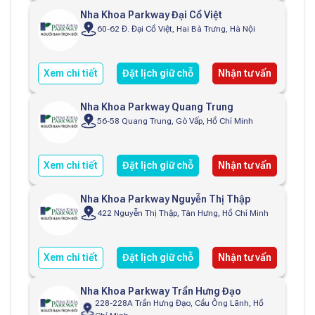
Nha Khoa Parkway Đại Cồ Việt
60-62 Đ. Đại Cồ Việt, Hai Bà Trưng, Hà Nội
Xem chi tiết
Đặt lịch giữ chỗ
Nhận tư vấn
Nha Khoa Parkway Quang Trung
56-58 Quang Trung, Gò Vấp, Hồ Chí Minh
Xem chi tiết
Đặt lịch giữ chỗ
Nhận tư vấn
Nha Khoa Parkway Nguyễn Thị Thập
422 Nguyễn Thị Thập, Tân Hưng, Hồ Chí Minh
Xem chi tiết
Đặt lịch giữ chỗ
Nhận tư vấn
Nha Khoa Parkway Trần Hưng Đạo
228-228A Trần Hưng Đạo, Cầu Ông Lãnh, Hồ