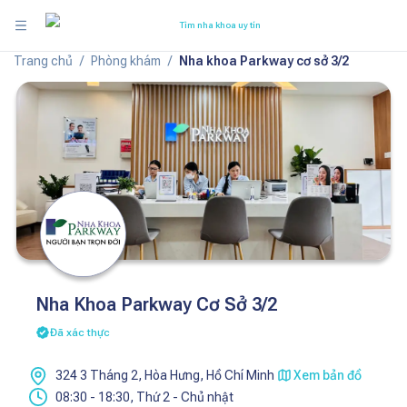
Tìm nha khoa uy tín
Trang chủ
/
Phòng khám
/
Nha khoa Parkway cơ sở 3/2
Nha Khoa Parkway Cơ Sở 3/2
Đã xác thực
324 3 Tháng 2, Hòa Hưng, Hồ Chí Minh
Xem bản đồ
08:30
-
18:30
,
Thứ 2 - Chủ nhật