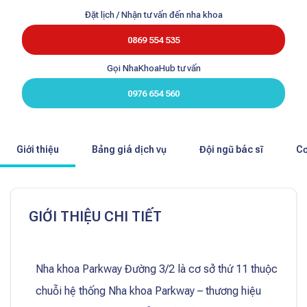
Đặt lịch / Nhận tư vấn đến nha khoa
0869 554 535
Gọi NhaKhoaHub tư vấn
0976 654 560
Giới thiệu
Bảng giá dịch vụ
Đội ngũ bác sĩ
Cơ
GIỚI THIỆU CHI TIẾT
Nha khoa Parkway Đường 3/2 là cơ sở thứ 11 thuộc
chuỗi hệ thống Nha khoa Parkway – thương hiệu