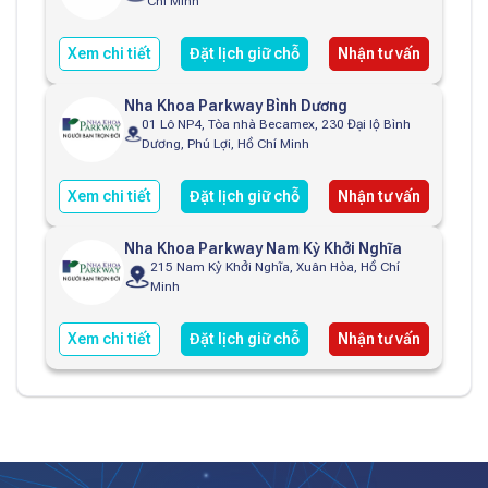
Chí Minh
Xem chi tiết
Đặt lịch giữ chỗ
Nhận tư vấn
Nha Khoa Parkway Bình Dương
01 Lô NP4, Tòa nhà Becamex, 230 Đại lộ Bình
Dương, Phú Lợi, Hồ Chí Minh
Xem chi tiết
Đặt lịch giữ chỗ
Nhận tư vấn
Nha Khoa Parkway Nam Kỳ Khởi Nghĩa
215 Nam Kỳ Khởi Nghĩa, Xuân Hòa, Hồ Chí
Minh
Xem chi tiết
Đặt lịch giữ chỗ
Nhận tư vấn