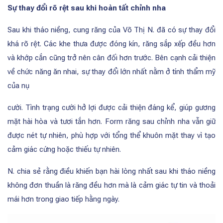
Sự thay đổi rõ rệt sau khi hoàn tất chỉnh nha
Sau khi tháo niềng, cung răng của Võ Thị N. đã có sự thay đổi
khá rõ rệt. Các khe thưa được đóng kín, răng sắp xếp đều hơn
và khớp cắn cũng trở nên cân đối hơn trước. Bên cạnh cải thiện
về chức năng ăn nhai, sự thay đổi lớn nhất nằm ở tính thẩm mỹ
của nụ
cười. Tình trạng cười hở lợi được cải thiện đáng kể, giúp gương
mặt hài hòa và tươi tắn hơn. Form răng sau chỉnh nha vẫn giữ
được nét tự nhiên, phù hợp với tổng thể khuôn mặt thay vì tạo
cảm giác cứng hoặc thiếu tự nhiên.
N. chia sẻ rằng điều khiến bạn hài lòng nhất sau khi tháo niềng
không đơn thuần là răng đều hơn mà là cảm giác tự tin và thoải
mái hơn trong giao tiếp hằng ngày.