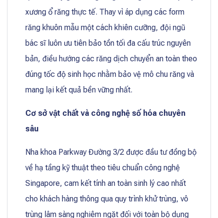
xương ổ răng thực tế. Thay vì áp dụng các form
răng khuôn mẫu một cách khiên cưỡng, đội ngũ
bác sĩ luôn ưu tiên bảo tồn tối đa cấu trúc nguyên
bản, điều hướng các răng dịch chuyển an toàn theo
đúng tốc độ sinh học nhằm bảo vệ mô chu răng và
mang lại kết quả bền vững nhất.
Cơ sở vật chất và công nghệ số hóa chuyên
sâu
Nha khoa Parkway Đường 3/2 được đầu tư đồng bộ
về hạ tầng kỹ thuật theo tiêu chuẩn công nghệ
Singapore, cam kết tính an toàn sinh lý cao nhất
cho khách hàng thông qua quy trình khử trùng, vô
trùng lâm sàng nghiêm ngặt đối với toàn bộ dụng