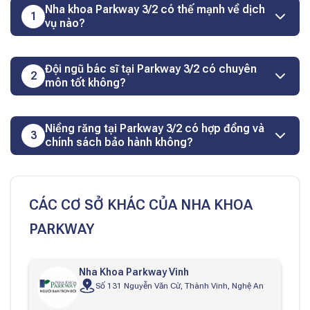
Nha khoa Parkway 3/2 có thế mạnh về dịch
1
vụ nào?
Đội ngũ bác sĩ tại Parkway 3/2 có chuyên
2
môn tốt không?
Niềng răng tại Parkway 3/2 có hợp đồng và
3
chính sách bảo hành không?
CÁC CƠ SỞ KHÁC CỦA NHA KHOA
PARKWAY
Nha Khoa Parkway Vinh
Số 131 Nguyễn Văn Cừ, Thành Vinh, Nghệ An