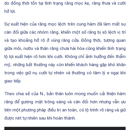
do đồng thời tồn tại tình trạng răng mọc kẹ, răng thưa và cười
hở lợi.
Sự xuất hiện của răng mọc lệch trên cung hàm đã làm mất sự
cân đối giữa các nhóm răng, khiến một số răng bị xô lệch vị trí
và tạo khoảng hở rõ ở vùng răng cửa. Đồng thời, tương quan
giữa môi, nướu và thân răng chưa hài hòa cũng khiến tình trạng
lộ lợi xuất hiện rõ hơn khi cười. Không chỉ ảnh hưởng đến thẩm
mỹ, những bất thường này còn khiến khách hàng gặp khó khăn
trong việc giữ nụ cười tự nhiên và thường có tâm lý e ngại khi
giao tiếp.
Theo chia sẻ của N., bản thân luôn mong muốn cải thiện hàm
răng để gương mặt trông sáng và cân đối hơn nhưng vẫn ưu
tiên một phương pháp điều trị an toàn, có lộ trình rõ ràng và giữ
được nét tự nhiên sau khi hoàn thành.