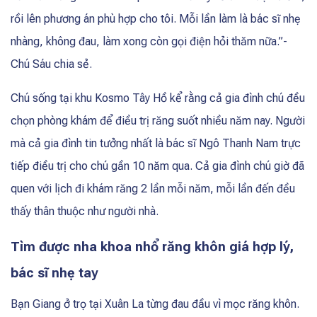
rồi lên phương án phù hợp cho tôi. Mỗi lần làm là bác sĩ nhẹ
nhàng, không đau, làm xong còn gọi điện hỏi thăm nữa.”-
Chú Sáu chia sẻ.
Chú sống tại khu Kosmo Tây Hồ kể rằng cả gia đình chú đều
chọn phòng khám để điều trị răng suốt nhiều năm nay. Người
mà cả gia đình tin tưởng nhất là bác sĩ Ngô Thanh Nam trực
tiếp điều trị cho chú gần 10 năm qua. Cả gia đình chú giờ đã
quen với lịch đi khám răng 2 lần mỗi năm, mỗi lần đến đều
thấy thân thuộc như người nhà.
Tìm được nha khoa nhổ răng khôn giá hợp lý,
bác sĩ nhẹ tay
Bạn Giang ở trọ tại Xuân La từng đau đầu vì mọc răng khôn.