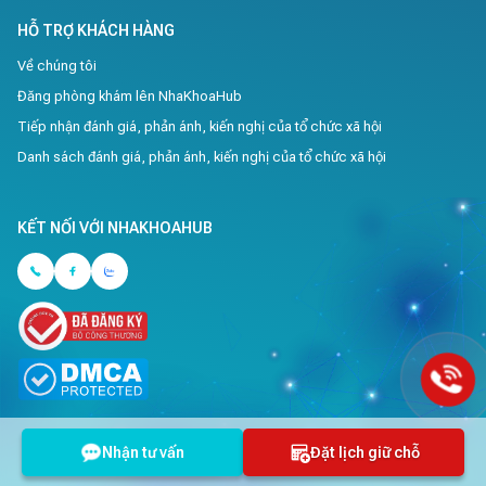
HỖ TRỢ KHÁCH HÀNG
Về chúng tôi
Đăng phòng khám lên NhaKhoaHub
Tiếp nhận đánh giá, phản ánh, kiến nghị của tổ chức xã hội
Danh sách đánh giá, phản ánh, kiến nghị của tổ chức xã hội
KẾT NỐI VỚI NHAKHOAHUB
Nhận tư vấn
Đặt lịch giữ chỗ