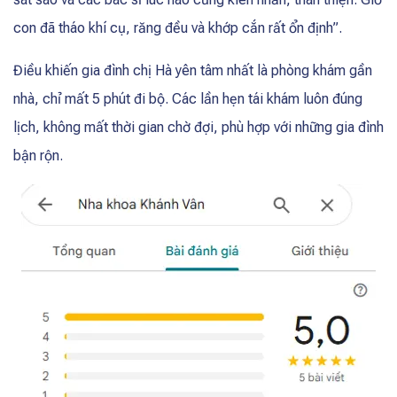
con đã tháo khí cụ, răng đều và khớp cắn rất ổn định”.
Điều khiến gia đình chị Hà yên tâm nhất là phòng khám gần
nhà, chỉ mất 5 phút đi bộ. Các lần hẹn tái khám luôn đúng
lịch, không mất thời gian chờ đợi, phù hợp với những gia đình
bận rộn.