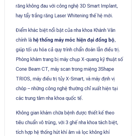
răng không đau với công nghệ 3D Smart Implant,
hay tẩy trắng răng Laser Whitening thế hệ mới.
Điểm khác biệt nổi bật của nha khoa Khánh Vân
chính là
hệ thống máy móc hiện đại đồng bộ
,
giúp tối ưu hóa cả quy trình chẩn đoán lẫn điều trị.
Phòng khám trang bị máy chụp X-quang kỹ thuật số
Cone Beam CT, máy scan trong miệng 3Shape
TRIOS, máy điều trị tủy X-Smart, và máy định vị
chóp – những công nghệ thường chỉ xuất hiện tại
các trung tâm nha khoa quốc tế.
Không gian khám chữa bệnh được thiết kế theo
tiêu chuẩn vô trùng, với 3 ghế nha khoa tách biệt,
tích hợp hệ thống hút khí âm và lọc không khí