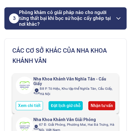
Phòng khám có giải pháp nào cho người
3
từng thất bại khi bọc sứ hoặc cấy ghép tại
nơi khác?
CÁC CƠ SỞ KHÁC CỦA NHA KHOA
KHÁNH VÂN
Nha Khoa Khánh Vân Nghĩa Tân - Cầu
Giấy
B8 P. Tô Hiệu, Khu tập thể Nghĩa Tân, Cầu Giấy,
Hà Nội
Xem chi tiết
Đặt lịch giữ chỗ
Nhận tư vấn
Nha Khoa Khánh Vân Giải Phóng
67 Đ. Giải Phóng, Phương Mai, Hai Bà Trưng, Hà
Nội, Việt Nam