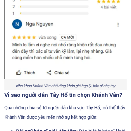
Nha khoa Khánh Vân nhổ răng khôn giá hợp lý, bác sĩ nhẹ tay
Vì sao người dân Tây Hồ tin chọn Khánh Vân?
Qua những chia sẻ từ người dân khu vực Tây Hồ, có thể thấy
Khánh Vân được yêu mến nhờ sự kết hợp giữa: