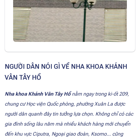
NGƯỜI DÂN NÓI GÌ VỀ NHA KHOA KHÁNH
VÂN TÂY HỒ
Nha khoa Khánh Vân Tây Hồ
nằm ngay trong ki-ốt 209,
chung cư Học viện Quốc phòng, phường Xuân La được
người dân quanh đây tin tưởng lựa chọn. Không chỉ có các
gia đình sống lâu năm mà nhiều khách hàng mới chuyển
đến khu vực Ciputra, Ngoại giao đoàn, Ksomo… cũng