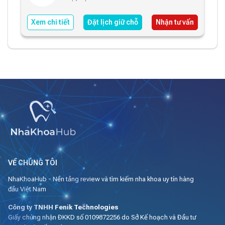
Xem chi tiết
Đặt lịch giữ chỗ
Nhận tư vấn
VỀ CHÚNG TÔI
NhaKhoaHub - Nền tảng review và tìm kiếm nha khoa uy tín hàng
đầu Việt Nam
Công ty TNHH Fenik Technologies
Giấy chứng nhận ĐKKD số 0109872256 do Sở Kế hoạch và Đầu tư