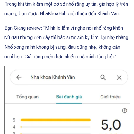
Trong khi tìm kiếm một cơ sở nhổ răng uy tín, giá hợp lý trên
mạng, bạn được NhaKhoaHub giới thiệu đến Khánh Vân.
Bạn Giang review: “Mình lo lắm vì nghe nói nhổ răng khôn
rất đau nhưng đến đây thì bác sĩ tư vấn kỹ lắm, lại nhẹ nhàng.
Nhổ xong mình không bị sưng, đau cũng nhẹ, không cần
nghỉ học. Giá cũng mềm hơn nhiều chỗ mình từng hỏi.”