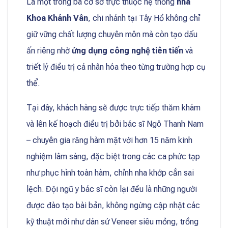
Là một trong ba cơ sở trực thuộc hệ thống
nha
Khoa Khánh Vân
, chi nhánh tại Tây Hồ không chỉ
giữ vững chất lượng chuyên môn mà còn tạo dấu
ấn riêng nhờ
ứng dụng công nghệ tiên tiến
và
triết lý điều trị cá nhân hóa theo từng trường hợp cụ
thể.
Tại đây, khách hàng sẽ được trực tiếp thăm khám
và lên kế hoạch điều trị bởi bác sĩ Ngô Thanh Nam
– chuyên gia răng hàm mặt với hơn 15 năm kinh
nghiệm lâm sàng, đặc biệt trong các ca phức tạp
như phục hình toàn hàm, chỉnh nha khớp cắn sai
lệch. Đội ngũ y bác sĩ còn lại đều là những người
được đào tạo bài bản, không ngừng cập nhật các
kỹ thuật mới như dán sứ Veneer siêu mỏng, trồng