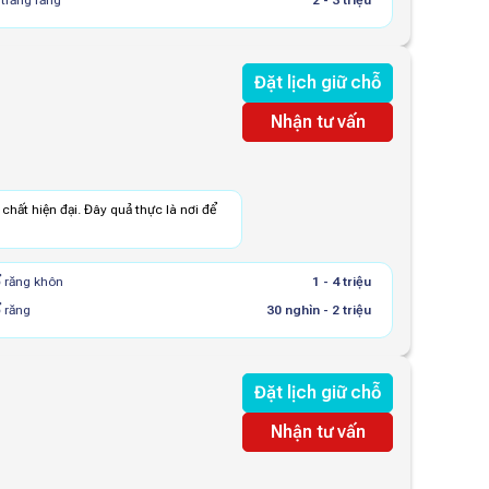
 trắng răng
2 - 3 triệu
Đặt lịch giữ chỗ
Nhận tư vấn
t chất hiện đại. Đây quả thực là nơi để
 răng khôn
1 - 4 triệu
 răng
30 nghìn - 2 triệu
Đặt lịch giữ chỗ
Nhận tư vấn