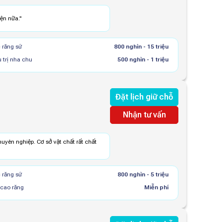
iện nữa.
"
 răng sứ
800 nghìn - 15 triệu
u trị nha chu
500 nghìn - 1 triệu
Đặt lịch giữ chỗ
Nhận tư vấn
chuyên nghiệp. Cơ sở vật chất rất chất
 răng sứ
800 nghìn - 5 triệu
 cao răng
Miễn phí