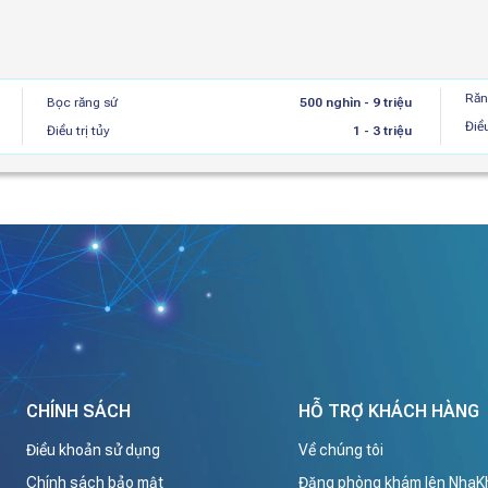
Răn
Bọc răng sứ
500 nghìn - 9 triệu
Điều
Điều trị tủy
1 - 3 triệu
CHÍNH SÁCH
HỖ TRỢ KHÁCH HÀNG
Điều khoản sử dụng
Về chúng tôi
Chính sách bảo mật
Đăng phòng khám lên Nha