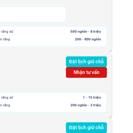
 răng sứ
500 nghìn - 8 triệu
m răng
200 - 800 nghìn
Đặt lịch giữ chỗ
Nhận tư vấn
 răng sứ
1 - 15 triệu
m răng
200 nghìn - 2 triệu
Đặt lịch giữ chỗ