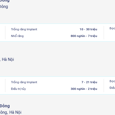
 Đông
 Đông
Bọc
Trồng răng Implant
10 - 30 triệu
Nhổ răng
800 nghìn - 7 triệu
, Hà Nội
Bọc
Trồng răng Implant
7 - 21 triệu
Điều
Điều trị tủy
300 nghìn - 2 triệu
 Đông
Đông, Hà Nội