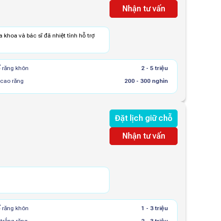
Nhận tư vấn
 khoa và bác sĩ đã nhiệt tình hỗ trợ
 răng khôn
2 - 5 triệu
 cao răng
200 - 300 nghìn
Đặt lịch giữ chỗ
Nhận tư vấn
 răng khôn
1 - 3 triệu