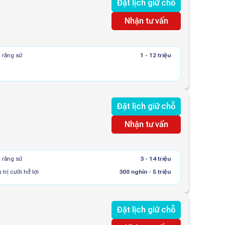
Đặt lịch giữ chỗ
Nhận tư vấn
 răng sứ
1 - 12 triệu
Đặt lịch giữ chỗ
Nhận tư vấn
 răng sứ
3 - 14 triệu
 trị cười hở lợi
300 nghìn - 5 triệu
Đặt lịch giữ chỗ